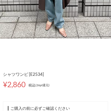
シャツワンピ [E2534]
¥2,860
税込
(26pt還元
)
ご購入の前に必ずご確認ください