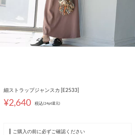
細ストラップジャンスカ [E2533]
¥2,640
税込
(24pt還元
)
ご購入の前に必ずご確認ください