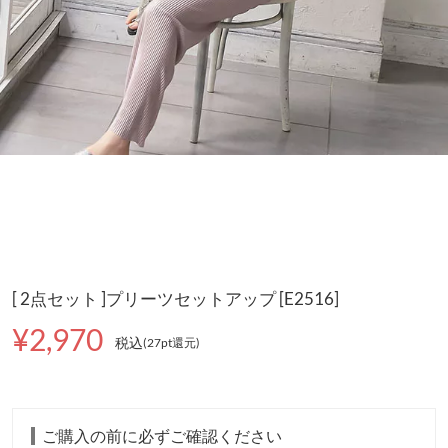
[ 2点セット ]プリーツセットアップ [E2516]
¥2,970
税込
(27pt還元
)
ご購入の前に必ずご確認ください