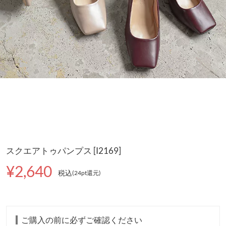
スクエアトゥパンプス [I2169]
¥2,640
税込
(24pt還元
)
ご購入の前に必ずご確認ください