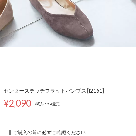
センターステッチフラットパンプス [I2161]
¥2,090
税込
(19pt還元
)
ご購入の前に必ずご確認ください