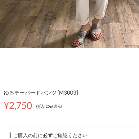
ゆるテーパードパンツ [M3003]
¥2,750
税込
(25pt還元
)
ご購入の前に必ずご確認ください