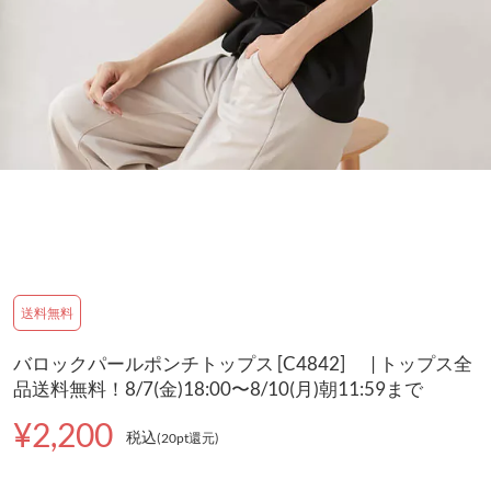
送料無料
バロックパールポンチトップス [C4842] | トップス全
品送料無料！8/7(金)18:00〜8/10(月)朝11:59まで
¥2,200
税込
(20pt還元
)