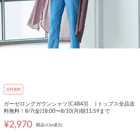
送料無料
ガーゼロングガウンシャツ [C4843] | トップス全品送
料無料！8/7(金)18:00〜8/10(月)朝11:59まで
¥2,970
税込
(27pt還元
)