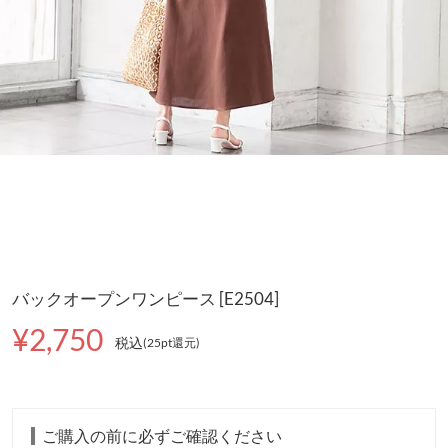
バックオープンワンピース [E2504]
¥2,750
税込
(25pt還元
)
ご購入の前に必ずご確認ください