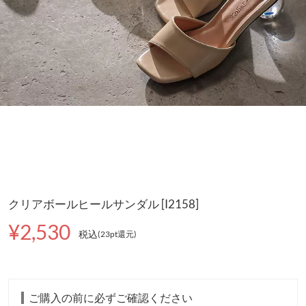
クリアボールヒールサンダル [I2158]
¥2,530
税込
(23pt還元
)
ご購入の前に必ずご確認ください