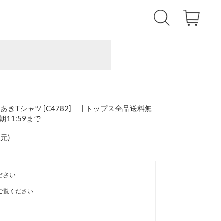
Tシャツ [C4782] | トップス全品送料無
)朝11:59まで
還元
)
ださい
ご覧ください