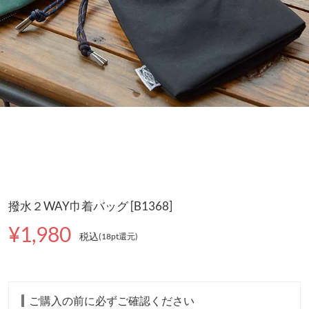
撥水２WAY巾着バッグ [B1368]
¥1,980
税込
(18pt還元
)
ご購入の前に必ずご確認ください