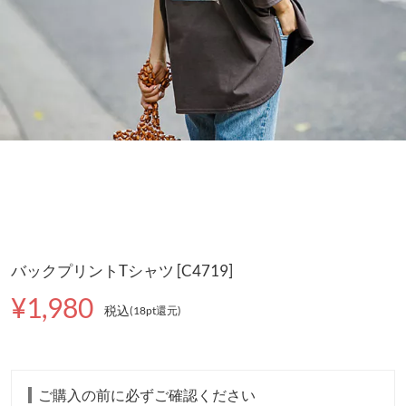
バックプリントTシャツ [C4719]
¥1,980
税込
(18pt還元
)
ご購入の前に必ずご確認ください