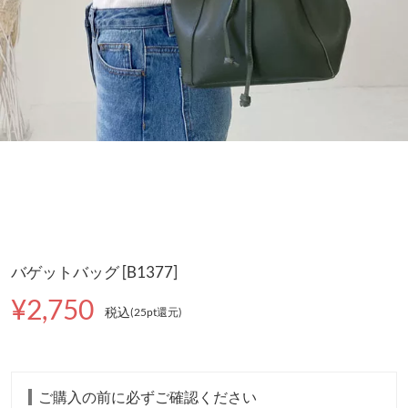
バゲットバッグ [B1377]
¥2,750
税込
(25pt還元
)
ご購入の前に必ずご確認ください