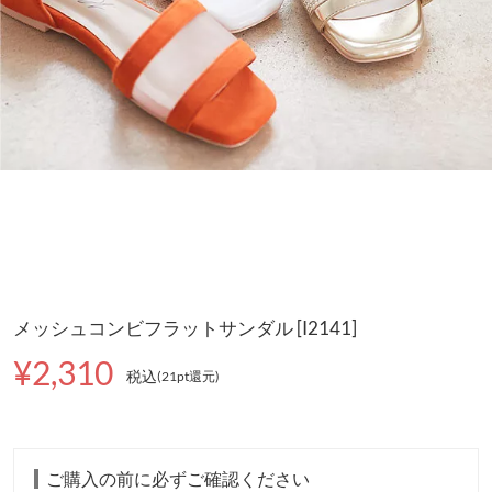
メッシュコンビフラットサンダル [I2141]
¥2,310
税込
(21pt還元
)
ご購入の前に必ずご確認ください