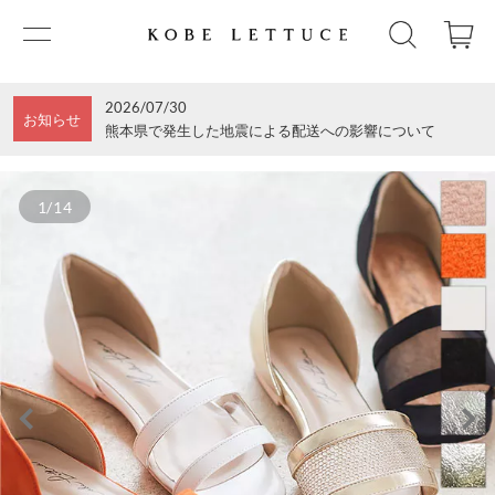
2026/07/30
お知らせ
熊本県で発生した地震による配送への影響について
1/14