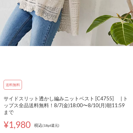
送料無料
サイドスリット透かし編みニットベスト [C4755] | ト
ップス全品送料無料！8/7(金)18:00〜8/10(月)朝11:59
まで
¥1,980
税込
(18pt還元
)