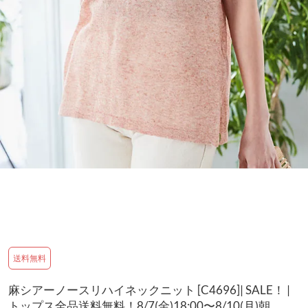
送料無料
麻シアーノースリハイネックニット [C4696]| SALE！ |
トップス全品送料無料！8/7(金)18:00〜8/10(月)朝