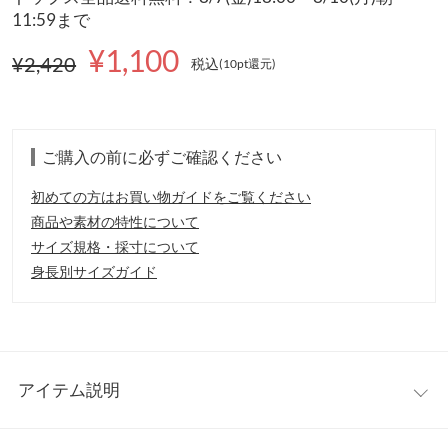
11:59まで
¥1,100
¥2,420
税込
(10pt還元
)
ご購入の前に必ずご確認ください
初めての方はお買い物ガイドをご覧ください
商品や素材の特性について
サイズ規格・採寸について
身長別サイズガイド
アイテム説明
シアーな透けがニットスタイルを涼しげに見せてくれるノースリ