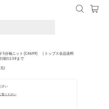
ド5分袖ニット [C4699] | トップス全品送料
(月)朝11:59まで
還元
)
ださい
ご覧ください