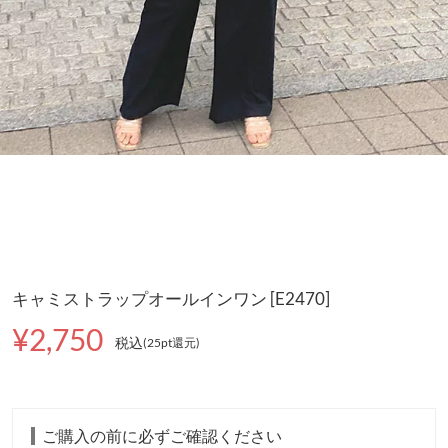
キャミストラップオールインワン [E2470]
¥2,750
税込
(25pt還元
)
ご購入の前に必ずご確認ください