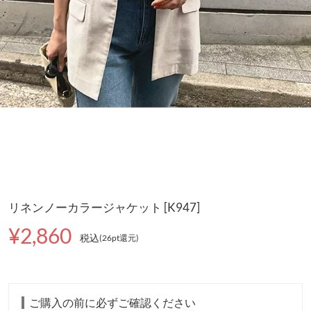
リネンノーカラージャケット [K947]
¥2,860
税込
(26pt還元
)
ご購入の前に必ずご確認ください