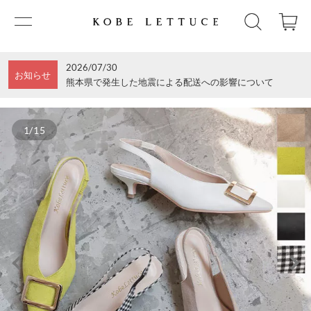
2026/07/30
お知らせ
熊本県で発生した地震による配送への影響について
1/15