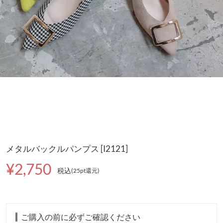
メタルバックルパンプス [I2121]
¥2,750
税込
(25pt還元
)
ご購入の前に必ずご確認ください