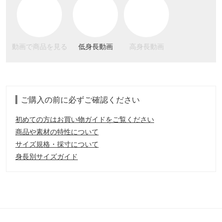
動画で商品を見る
低身長動画
高身長動画
ご購入の前に必ずご確認ください
初めての方はお買い物ガイドをご覧ください
商品や素材の特性について
サイズ規格・採寸について
身長別サイズガイド