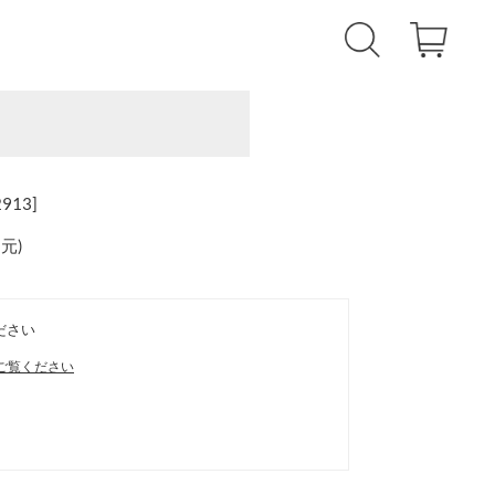
13]
還元
)
ださい
ご覧ください