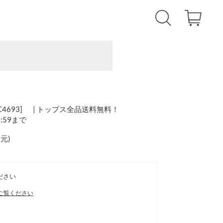
4693] | トップス全品送料無料！
1:59まで
還元
)
ださい
ご覧ください