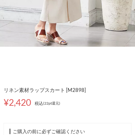
リネン素材ラップスカート [M2898]
¥2,420
税込
(22pt還元
)
ご購入の前に必ずご確認ください