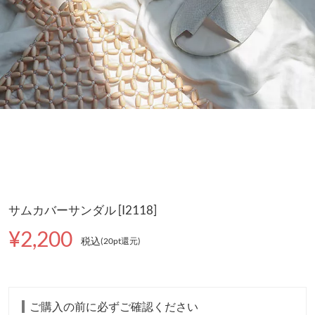
サムカバーサンダル [I2118]
¥2,200
税込
(20pt還元
)
ご購入の前に必ずご確認ください