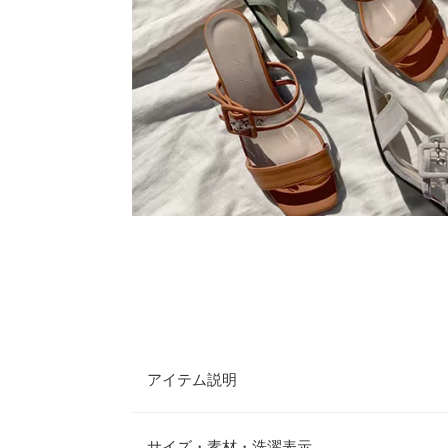
アイテム説明
甲部分のクリアベルトがアクセントのサンダル。7
があり、2本の甲ベルトがしっかり支えてくれるの
サイズ・素材・洗濯表示