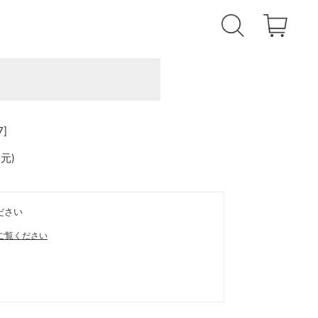
]
還元
)
ださい
ご覧ください