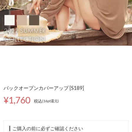
バックオープンカバーアップ [S189]
¥1,760
税込
(16pt還元
)
ご購入の前に必ずご確認ください