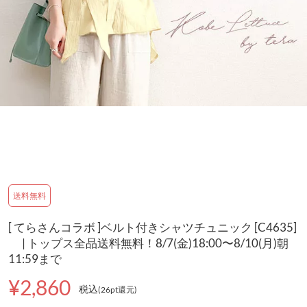
送料無料
[ てらさんコラボ ]ベルト付きシャツチュニック [C4635]
| トップス全品送料無料！8/7(金)18:00〜8/10(月)朝
11:59まで
¥2,860
税込
(26pt還元
)