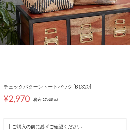
チェックパターントートバッグ [B1320]
¥2,970
税込
(27pt還元
)
ご購入の前に必ずご確認ください