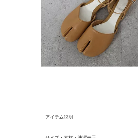
アイテム説明
トレンドの足袋タイプのセパレートパンプス。フラ
ップで歩きやすいのも嬉しいポイント。コロンとし
サイズ・素材・洗濯表示