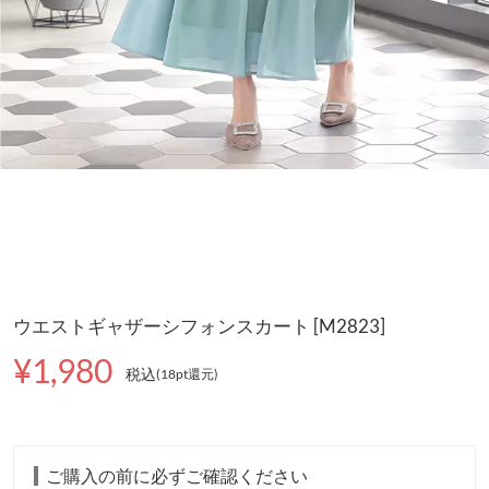
ウエストギャザーシフォンスカート [M2823]
¥1,980
税込
(18pt還元
)
ご購入の前に必ずご確認ください