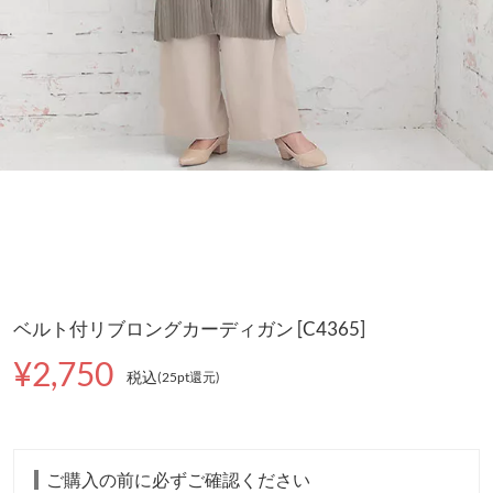
ベルト付リブロングカーディガン [C4365]
¥2,750
税込
(25pt還元
)
ご購入の前に必ずご確認ください