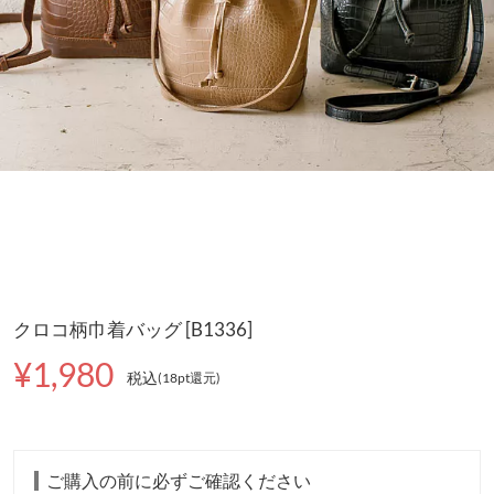
クロコ柄巾着バッグ [B1336]
¥1,980
税込
(18pt還元
)
ご購入の前に必ずご確認ください