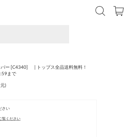
バー [C4340] | トップス全品送料無料！
1:59まで
還元
)
ださい
ご覧ください