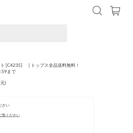
[C4235] | トップス全品送料無料！
1:59まで
還元
)
ださい
ご覧ください