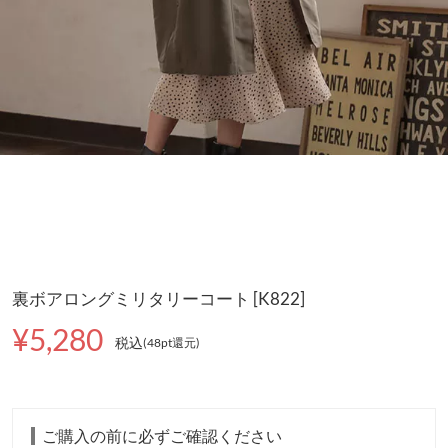
裏ボアロングミリタリーコート [K822]
¥5,280
税込
(48pt還元
)
ご購入の前に必ずご確認ください