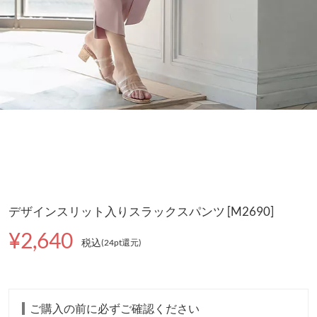
デザインスリット入りスラックスパンツ [M2690]
¥2,640
税込
(24pt還元
)
ご購入の前に必ずご確認ください