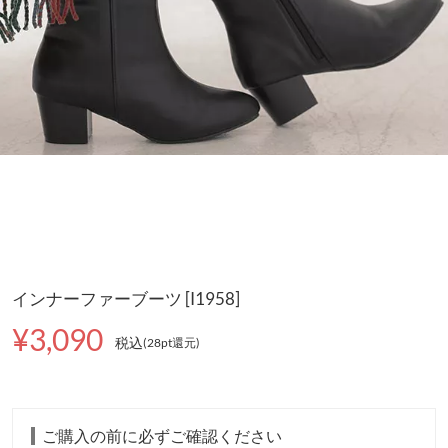
インナーファーブーツ [I1958]
¥3,090
税込
(28pt還元
)
ご購入の前に必ずご確認ください