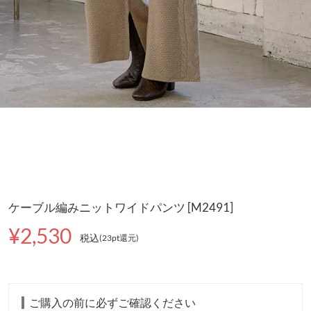
ケーブル編みニットワイドパンツ [M2491]
¥2,530
税込
(23pt還元
)
ご購入の前に必ずご確認ください