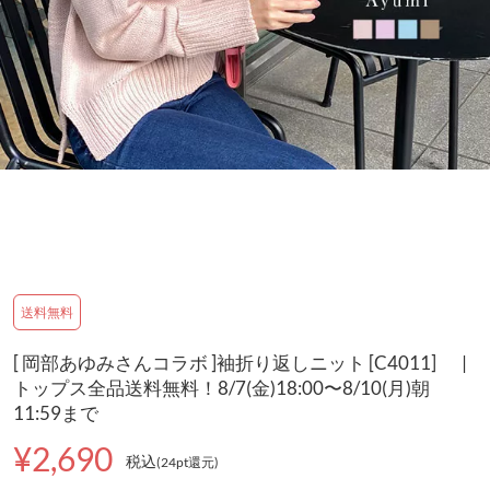
送料無料
[ 岡部あゆみさんコラボ ]袖折り返しニット [C4011] |
トップス全品送料無料！8/7(金)18:00〜8/10(月)朝
11:59まで
¥2,690
税込
(24pt還元
)