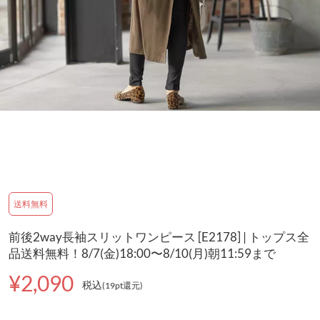
送料無料
前後2way長袖スリットワンピース [E2178] | トップス全
品送料無料！8/7(金)18:00〜8/10(月)朝11:59まで
¥2,090
税込
(19pt還元
)