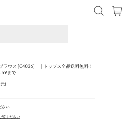
ブラウス [C4036] | トップス全品送料無料！
1:59まで
還元
)
ださい
ご覧ください