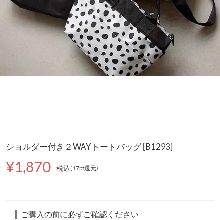
ショルダー付き２WAYトートバッグ [B1293]
¥1,870
税込
(17pt還元
)
ご購入の前に必ずご確認ください