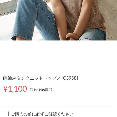
畔編みタンクニットトップス [C3958]
¥1,100
税込
(10pt還元
)
ご購入の前に必ずご確認ください