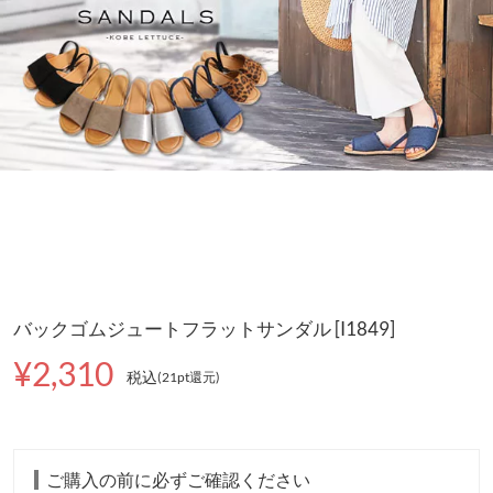
バックゴムジュートフラットサンダル [I1849]
¥2,310
税込
(21pt還元
)
ご購入の前に必ずご確認ください