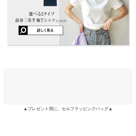
伸縮性：あり 淡色透け：一部あり 濃色透け：なし 裏地：な
し
▲プレゼント用に。セルフラッピングバッグ▲