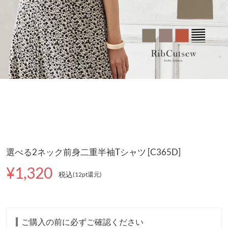
選べる2ネック前身二重半袖Tシャツ [C365D]
¥1,320
税込
(12pt還元
)
ご購入の前に必ずご確認ください