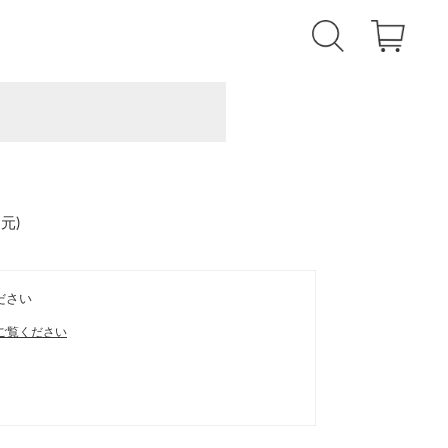
還元
)
ださい
ご覧ください