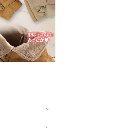
ー底なので屈曲性もありフラ