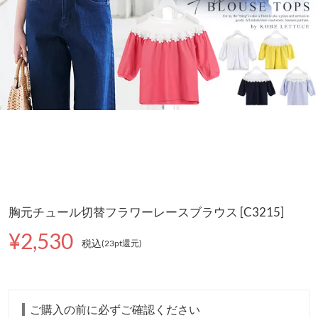
胸元チュール切替フラワーレースブラウス [C3215]
¥2,530
税込
(23pt還元
)
ご購入の前に必ずご確認ください