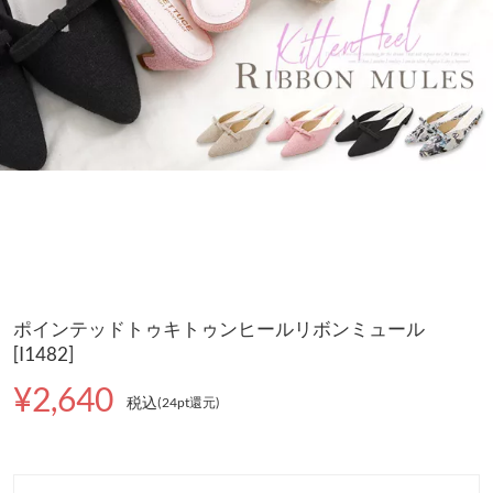
ポインテッドトゥキトゥンヒールリボンミュール
[I1482]
¥2,640
税込
(24pt還元
)